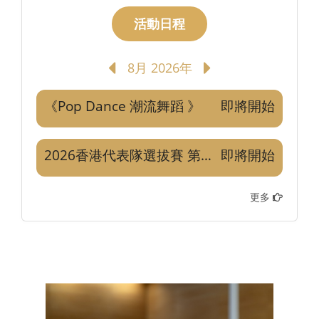
活動日程
8月 2026年
《Pop Dance 潮流舞蹈 》
即將開始
2026香港代表隊選拔賽 第四站
即將開始
更多