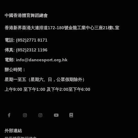
中國香港體育舞蹈總會
香港新界葵涌大連排道172-180號金龍工業中心三座21樓L室
電話: (852)2771 8171
傅真: (852)2312 1196
電郵: info@dancesport.org.hk
辦公時間：
星期一至五（星期六、日，公眾假期除外）
上午9:00 至下午1:00 及下午2:00至下午6:00
外部連結